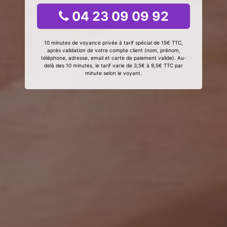
04 23 09 09 92
10 minutes de voyance privée à tarif spécial de 15€ TTC,
après validation de votre compte client (nom, prénom,
téléphone, adresse, email et carte de paiement valide). Au-
delà des 10 minutes, le tarif varie de 3,5€ à 9,5€ TTC par
minute selon le voyant.