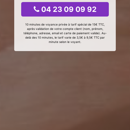
04 23 09 09 92
10 minutes de voyance privée à tarif spécial de 15€ TTC,
après validation de votre compte client (nom, prénom,
téléphone, adresse, email et carte de paiement valide). Au-
delà des 10 minutes, le tarif varie de 3,5€ à 9,5€ TTC par
minute selon le voyant.