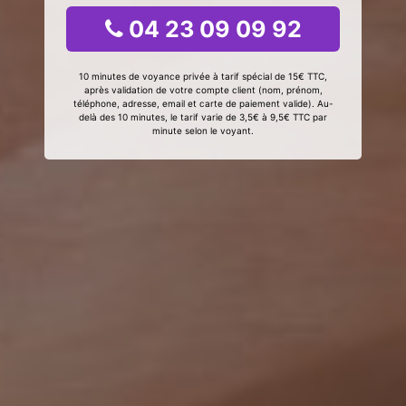
04 23 09 09 92
10 minutes de voyance privée à tarif spécial de 15€ TTC,
après validation de votre compte client (nom, prénom,
téléphone, adresse, email et carte de paiement valide). Au-
delà des 10 minutes, le tarif varie de 3,5€ à 9,5€ TTC par
minute selon le voyant.