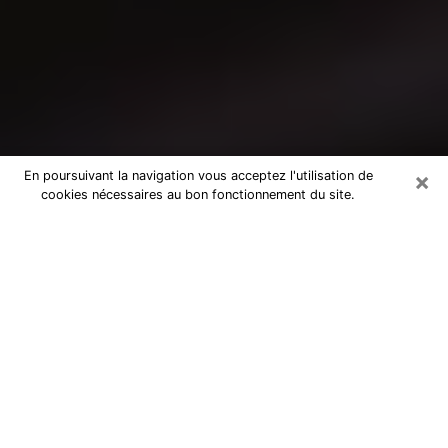
×
En poursuivant la navigation vous acceptez l'utilisation de
cookies nécessaires au bon fonctionnement du site.
Consultation avec un médium à
Fleury-les-Aubrais
Medium à Fleury-les-Aubrais pour de
vraies réponses lors d’une consultation
pas chère par téléphone