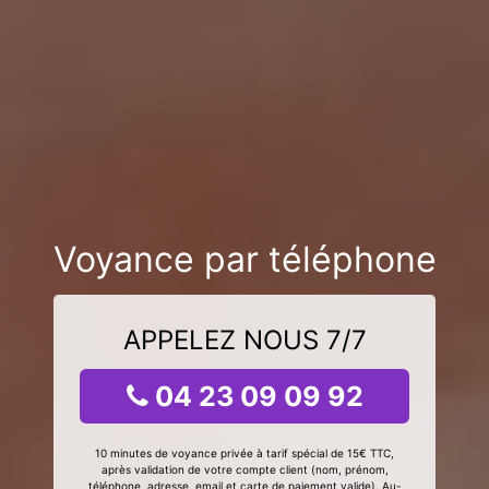
Voyance par téléphone
APPELEZ NOUS 7/7
04 23 09 09 92
10 minutes de voyance privée à tarif spécial de 15€ TTC,
après validation de votre compte client (nom, prénom,
téléphone, adresse, email et carte de paiement valide). Au-