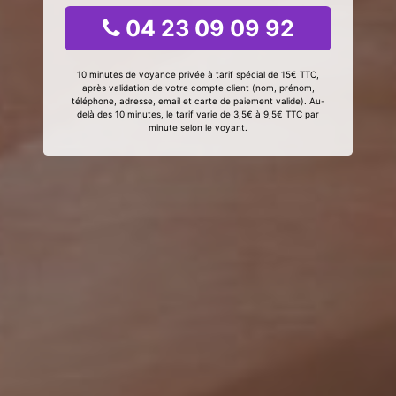
04 23 09 09 92
10 minutes de voyance privée à tarif spécial de 15€ TTC,
après validation de votre compte client (nom, prénom,
téléphone, adresse, email et carte de paiement valide). Au-
delà des 10 minutes, le tarif varie de 3,5€ à 9,5€ TTC par
minute selon le voyant.