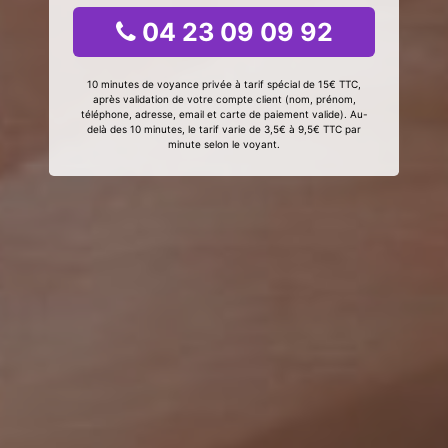
04 23 09 09 92
10 minutes de voyance privée à tarif spécial de 15€ TTC,
après validation de votre compte client (nom, prénom,
téléphone, adresse, email et carte de paiement valide). Au-
delà des 10 minutes, le tarif varie de 3,5€ à 9,5€ TTC par
minute selon le voyant.