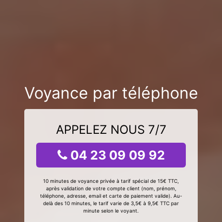
Voyance par téléphone
APPELEZ NOUS 7/7
04 23 09 09 92
10 minutes de voyance privée à tarif spécial de 15€ TTC,
après validation de votre compte client (nom, prénom,
téléphone, adresse, email et carte de paiement valide). Au-
delà des 10 minutes, le tarif varie de 3,5€ à 9,5€ TTC par
minute selon le voyant.