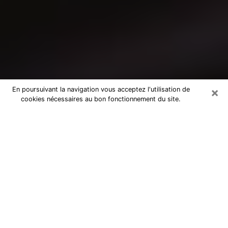
×
En poursuivant la navigation vous acceptez l'utilisation de
cookies nécessaires au bon fonctionnement du site.
Consultation avec un médium à La
Roche-sur-Yon
Medium à La Roche-sur-Yon pour de
vraies réponses lors d’une consultation
pas chère par téléphone