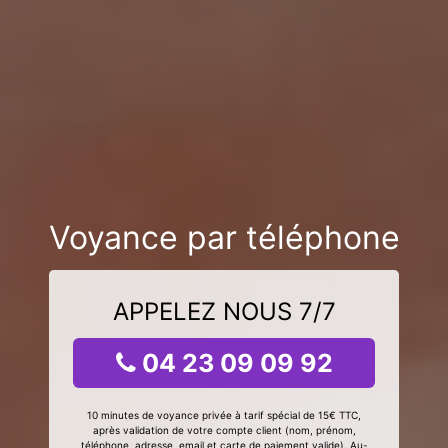
Voyance par téléphone
APPELEZ NOUS 7/7
04 23 09 09 92
10 minutes de voyance privée à tarif spécial de 15€ TTC,
après validation de votre compte client (nom, prénom,
téléphone, adresse, email et carte de paiement valide). Au-