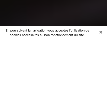
×
En poursuivant la navigation vous acceptez l'utilisation de
cookies nécessaires au bon fonctionnement du site.
Consultation avec un médium à
Carpentras
Medium à Carpentras pour de vraies
réponses lors d’une consultation pas
chère par téléphone