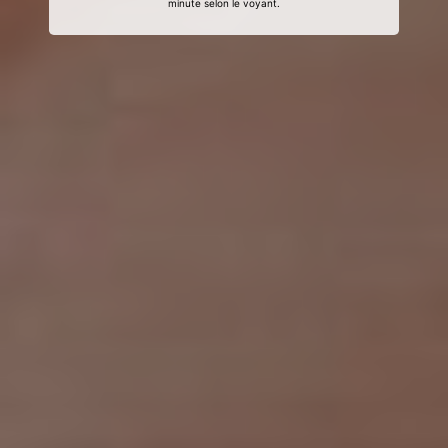
minute selon le voyant.