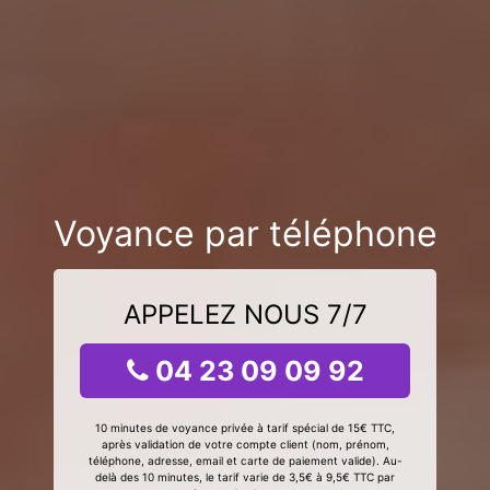
Voyance par téléphone
APPELEZ NOUS 7/7
04 23 09 09 92
10 minutes de voyance privée à tarif spécial de 15€ TTC,
après validation de votre compte client (nom, prénom,
téléphone, adresse, email et carte de paiement valide). Au-
delà des 10 minutes, le tarif varie de 3,5€ à 9,5€ TTC par