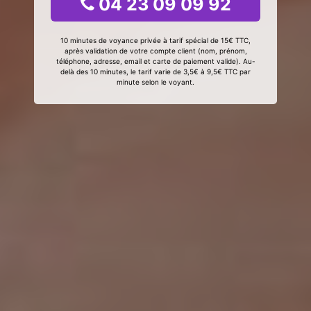
04 23 09 09 92
10 minutes de voyance privée à tarif spécial de 15€ TTC,
après validation de votre compte client (nom, prénom,
téléphone, adresse, email et carte de paiement valide). Au-
delà des 10 minutes, le tarif varie de 3,5€ à 9,5€ TTC par
minute selon le voyant.