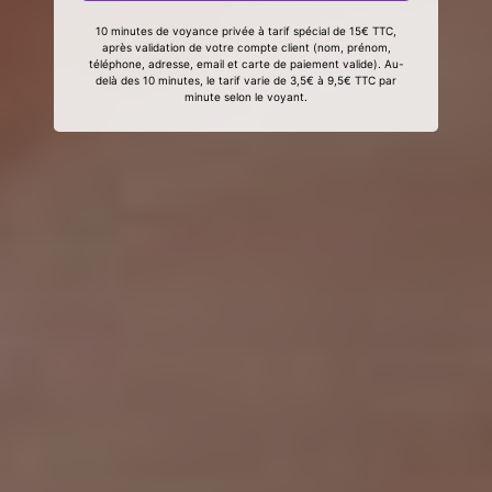
10 minutes de voyance privée à tarif spécial de 15€ TTC,
après validation de votre compte client (nom, prénom,
téléphone, adresse, email et carte de paiement valide). Au-
delà des 10 minutes, le tarif varie de 3,5€ à 9,5€ TTC par
minute selon le voyant.