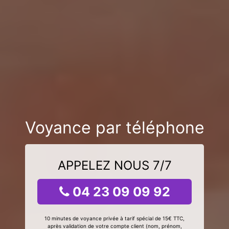
Voyance par téléphone
APPELEZ NOUS 7/7
04 23 09 09 92
10 minutes de voyance privée à tarif spécial de 15€ TTC,
après validation de votre compte client (nom, prénom,