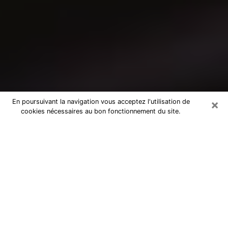
×
En poursuivant la navigation vous acceptez l'utilisation de
cookies nécessaires au bon fonctionnement du site.
Consultation avec un médium à
Neuilly-sur-Marne
Medium à Neuilly-sur-Marne pour de
vraies réponses lors d’une consultation
pas chère par téléphone