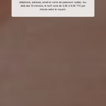
téléphone, adresse, email et carte de paiement valide). Au-
delà des 10 minutes, le tarif varie de 3,5€ à 9,5€ TTC par
minute selon le voyant.