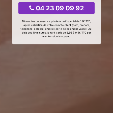
04 23 09 09 92
10 minutes de voyance privée à tarif spécial de 15€ TTC,
après validation de votre compte client (nom, prénom,
téléphone, adresse, email et carte de paiement valide). Au-
delà des 10 minutes, le tarif varie de 3,5€ à 9,5€ TTC par
minute selon le voyant.