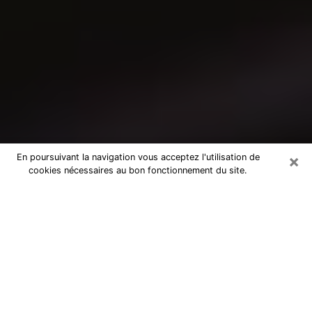
×
En poursuivant la navigation vous acceptez l'utilisation de
cookies nécessaires au bon fonctionnement du site.
Consultation avec un médium à
Fontenay-aux-Roses
Medium à Fontenay-aux-Roses pour de
vraies réponses lors d’une consultation
pas chère par téléphone