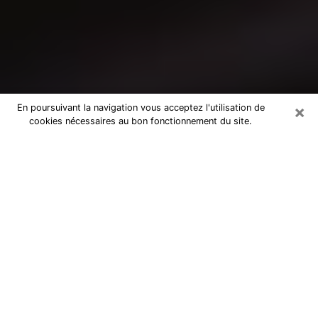
×
En poursuivant la navigation vous acceptez l'utilisation de
cookies nécessaires au bon fonctionnement du site.
Consultation avec un médium à
Courbevoie
Medium à Courbevoie pour de vraies
réponses lors d’une consultation pas
chère par téléphone