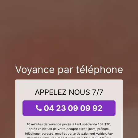
Voyance par téléphone
APPELEZ NOUS 7/7
04 23 09 09 92
10 minutes de voyance privée à tarif spécial de 15€ TTC,
après validation de votre compte client (nom, prénom,
téléphone, adresse, email et carte de paiement valide). Au-