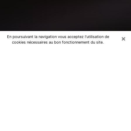
×
En poursuivant la navigation vous acceptez l'utilisation de
cookies nécessaires au bon fonctionnement du site.
Consultation avec un médium à
Lourdes
Medium à Lourdes pour de vraies
réponses lors d’une consultation pas
chère par téléphone