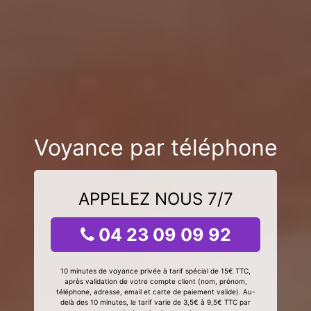
Voyance par téléphone
APPELEZ NOUS 7/7
04 23 09 09 92
10 minutes de voyance privée à tarif spécial de 15€ TTC,
après validation de votre compte client (nom, prénom,
téléphone, adresse, email et carte de paiement valide). Au-
delà des 10 minutes, le tarif varie de 3,5€ à 9,5€ TTC par