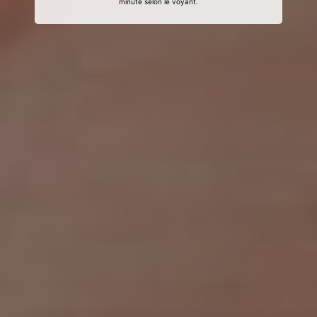
minute selon le voyant.