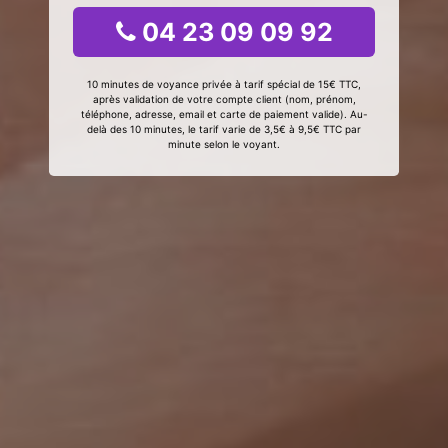
04 23 09 09 92
10 minutes de voyance privée à tarif spécial de 15€ TTC,
après validation de votre compte client (nom, prénom,
téléphone, adresse, email et carte de paiement valide). Au-
delà des 10 minutes, le tarif varie de 3,5€ à 9,5€ TTC par
minute selon le voyant.