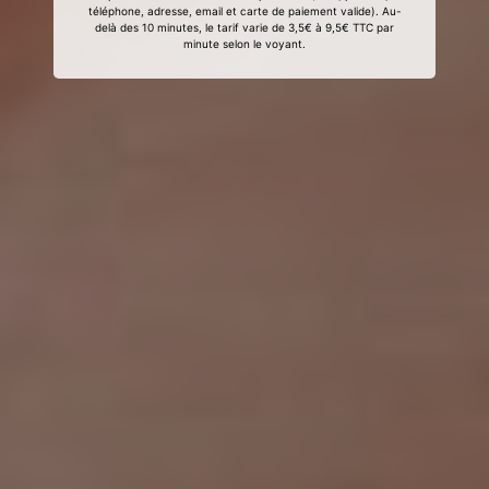
téléphone, adresse, email et carte de paiement valide). Au-
delà des 10 minutes, le tarif varie de 3,5€ à 9,5€ TTC par
minute selon le voyant.