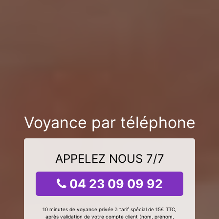
Voyance par téléphone
APPELEZ NOUS 7/7
04 23 09 09 92
10 minutes de voyance privée à tarif spécial de 15€ TTC,
après validation de votre compte client (nom, prénom,