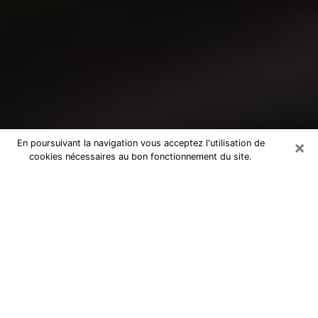
×
En poursuivant la navigation vous acceptez l'utilisation de
cookies nécessaires au bon fonctionnement du site.
Consultation avec un médium à
Saint-Orens-de-Gameville
Medium à Saint-Orens-de-Gameville
pour de vraies réponses lors d’une
consultation pas chère par téléphone