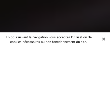
×
En poursuivant la navigation vous acceptez l'utilisation de
cookies nécessaires au bon fonctionnement du site.
Consultation avec un médium à
Montélimar
Medium à Montélimar pour de vraies
réponses lors d’une consultation pas
chère par téléphone