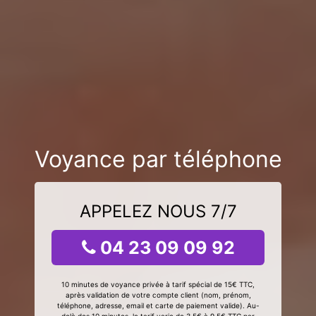
Voyance par téléphone
APPELEZ NOUS 7/7
04 23 09 09 92
10 minutes de voyance privée à tarif spécial de 15€ TTC,
après validation de votre compte client (nom, prénom,
téléphone, adresse, email et carte de paiement valide). Au-