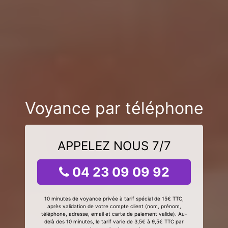
Voyance par téléphone
APPELEZ NOUS 7/7
04 23 09 09 92
10 minutes de voyance privée à tarif spécial de 15€ TTC,
après validation de votre compte client (nom, prénom,
téléphone, adresse, email et carte de paiement valide). Au-
delà des 10 minutes, le tarif varie de 3,5€ à 9,5€ TTC par