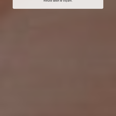
minute selon le voyant.