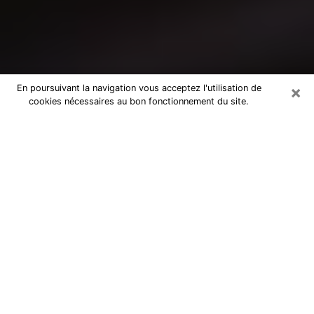
×
En poursuivant la navigation vous acceptez l'utilisation de
cookies nécessaires au bon fonctionnement du site.
Consultation avec un médium à
Bourges
Medium à Bourges pour de vraies
réponses lors d’une consultation pas
chère par téléphone