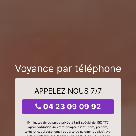
Voyance par téléphone
APPELEZ NOUS 7/7
04 23 09 09 92
10 minutes de voyance privée à tarif spécial de 15€ TTC,
après validation de votre compte client (nom, prénom,
téléphone, adresse, email et carte de paiement valide). Au-