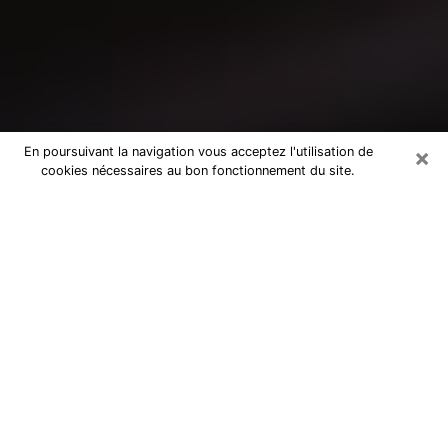
×
En poursuivant la navigation vous acceptez l'utilisation de
cookies nécessaires au bon fonctionnement du site.
Consultation avec un médium à
Sainte-Maxime
Medium à Sainte-Maxime pour de
vraies réponses lors d’une consultation
pas chère par téléphone