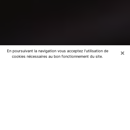
×
En poursuivant la navigation vous acceptez l'utilisation de
cookies nécessaires au bon fonctionnement du site.
Consultation avec un médium à
Choisy-le-Roi
Medium à Choisy-le-Roi pour de vraies
réponses lors d’une consultation pas
chère par téléphone