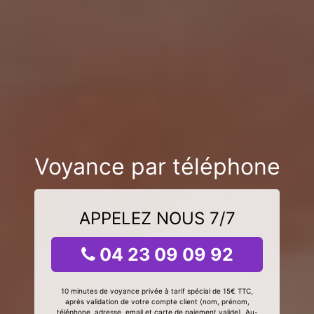
Voyance par téléphone
APPELEZ NOUS 7/7
04 23 09 09 92
10 minutes de voyance privée à tarif spécial de 15€ TTC,
après validation de votre compte client (nom, prénom,
téléphone, adresse, email et carte de paiement valide). Au-