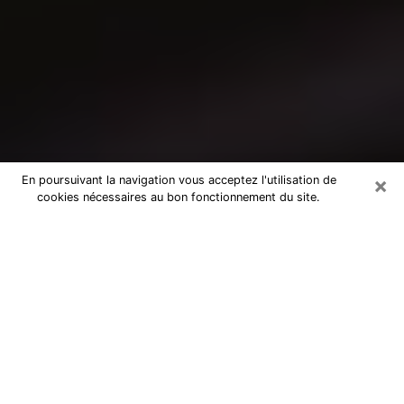
×
En poursuivant la navigation vous acceptez l'utilisation de
cookies nécessaires au bon fonctionnement du site.
Consultation avec un médium à
Charenton-le-Pont
Medium à Charenton-le-Pont pour de
vraies réponses lors d’une consultation
pas chère par téléphone