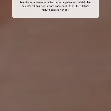
téléphone, adresse, email et carte de paiement valide). Au-
delà des 10 minutes, le tarif varie de 3,5€ à 9,5€ TTC par
minute selon le voyant.