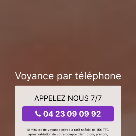
Voyance par téléphone
APPELEZ NOUS 7/7
04 23 09 09 92
10 minutes de voyance privée à tarif spécial de 15€ TTC,
après validation de votre compte client (nom, prénom,