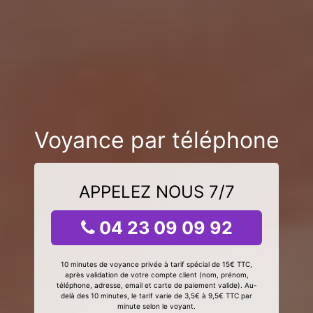
Voyance par téléphone
APPELEZ NOUS 7/7
04 23 09 09 92
10 minutes de voyance privée à tarif spécial de 15€ TTC,
après validation de votre compte client (nom, prénom,
téléphone, adresse, email et carte de paiement valide). Au-
delà des 10 minutes, le tarif varie de 3,5€ à 9,5€ TTC par
minute selon le voyant.