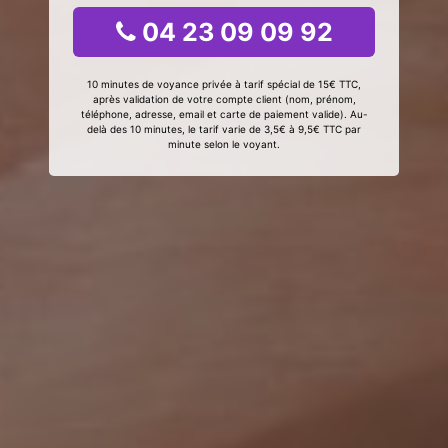
04 23 09 09 92
10 minutes de voyance privée à tarif spécial de 15€ TTC,
après validation de votre compte client (nom, prénom,
téléphone, adresse, email et carte de paiement valide). Au-
delà des 10 minutes, le tarif varie de 3,5€ à 9,5€ TTC par
minute selon le voyant.