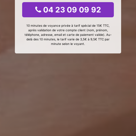
04 23 09 09 92
10 minutes de voyance privée à tarif spécial de 15€ TTC,
après validation de votre compte client (nom, prénom,
téléphone, adresse, email et carte de paiement valide). Au-
delà des 10 minutes, le tarif varie de 3,5€ à 9,5€ TTC par
minute selon le voyant.