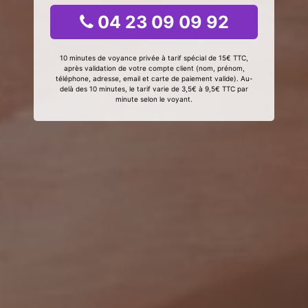
04 23 09 09 92
10 minutes de voyance privée à tarif spécial de 15€ TTC,
après validation de votre compte client (nom, prénom,
téléphone, adresse, email et carte de paiement valide). Au-
delà des 10 minutes, le tarif varie de 3,5€ à 9,5€ TTC par
minute selon le voyant.