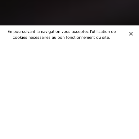
×
En poursuivant la navigation vous acceptez l'utilisation de
cookies nécessaires au bon fonctionnement du site.
Consultation avec un médium à
Givors
Medium à Givors pour de vraies
réponses lors d’une consultation pas
chère par téléphone