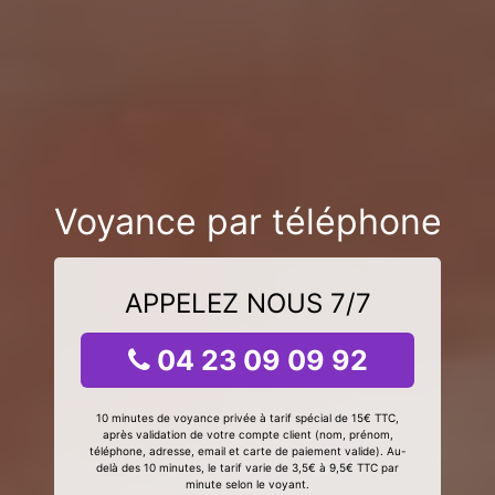
Voyance par téléphone
APPELEZ NOUS 7/7
04 23 09 09 92
10 minutes de voyance privée à tarif spécial de 15€ TTC,
après validation de votre compte client (nom, prénom,
téléphone, adresse, email et carte de paiement valide). Au-
delà des 10 minutes, le tarif varie de 3,5€ à 9,5€ TTC par
minute selon le voyant.