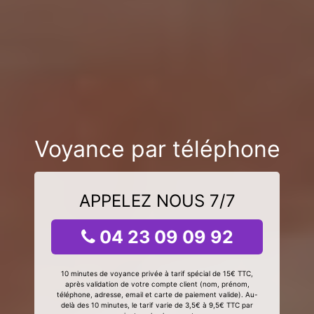
Voyance par téléphone
APPELEZ NOUS 7/7
04 23 09 09 92
10 minutes de voyance privée à tarif spécial de 15€ TTC,
après validation de votre compte client (nom, prénom,
téléphone, adresse, email et carte de paiement valide). Au-
delà des 10 minutes, le tarif varie de 3,5€ à 9,5€ TTC par