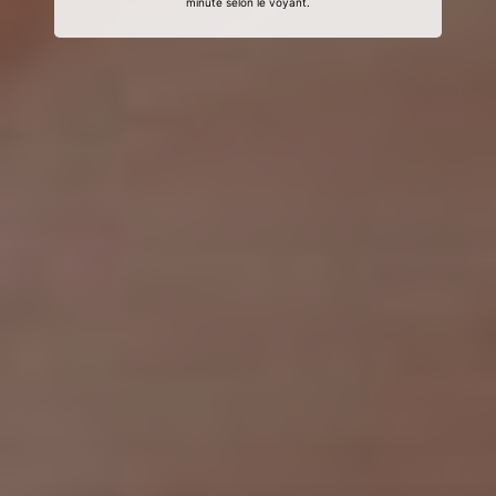
minute selon le voyant.