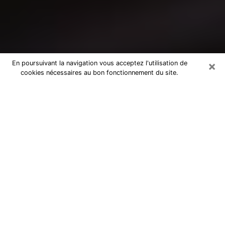
×
En poursuivant la navigation vous acceptez l'utilisation de
cookies nécessaires au bon fonctionnement du site.
Consultation avec un médium à
Cébazat
Medium à Cébazat pour de vraies
réponses lors d’une consultation pas
chère par téléphone