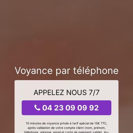
Voyance par téléphone
APPELEZ NOUS 7/7
04 23 09 09 92
10 minutes de voyance privée à tarif spécial de 15€ TTC,
après validation de votre compte client (nom, prénom,
téléphone, adresse, email et carte de paiement valide). Au-