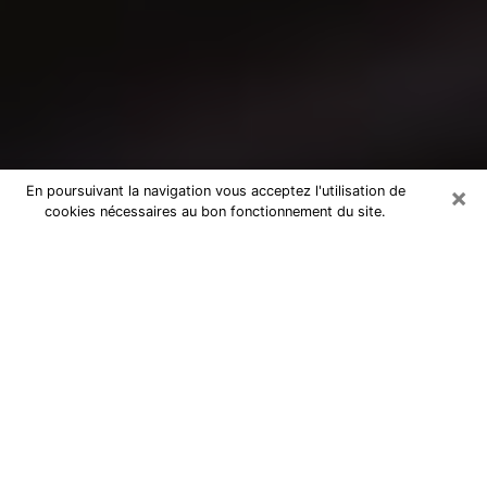
×
En poursuivant la navigation vous acceptez l'utilisation de
cookies nécessaires au bon fonctionnement du site.
Consultation avec un médium à
Noeux-les-Mines
Medium à Noeux-les-Mines pour de
vraies réponses lors d’une consultation
pas chère par téléphone