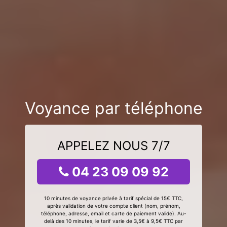
Voyance par téléphone
APPELEZ NOUS 7/7
04 23 09 09 92
10 minutes de voyance privée à tarif spécial de 15€ TTC,
après validation de votre compte client (nom, prénom,
téléphone, adresse, email et carte de paiement valide). Au-
delà des 10 minutes, le tarif varie de 3,5€ à 9,5€ TTC par