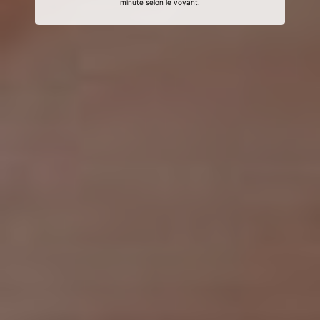
minute selon le voyant.