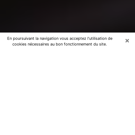
×
En poursuivant la navigation vous acceptez l'utilisation de
cookies nécessaires au bon fonctionnement du site.
Consultation avec un médium à
Montataire
Medium à Montataire pour de vraies
réponses lors d’une consultation pas
chère par téléphone