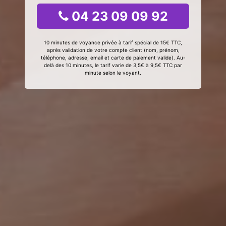
04 23 09 09 92
10 minutes de voyance privée à tarif spécial de 15€ TTC,
après validation de votre compte client (nom, prénom,
téléphone, adresse, email et carte de paiement valide). Au-
delà des 10 minutes, le tarif varie de 3,5€ à 9,5€ TTC par
minute selon le voyant.