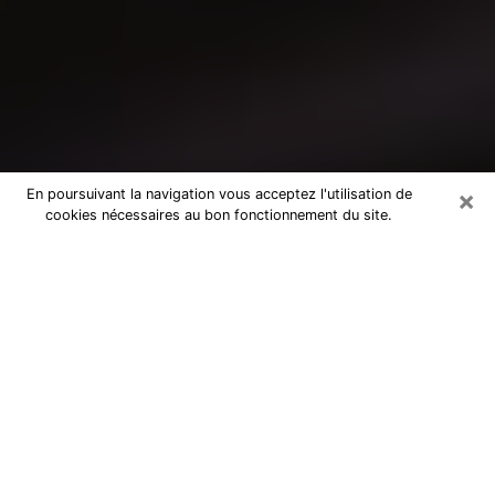
×
En poursuivant la navigation vous acceptez l'utilisation de
cookies nécessaires au bon fonctionnement du site.
Consultation avec un médium à
Douchy-les-Mines
Medium à Douchy-les-Mines pour de
vraies réponses lors d’une consultation
pas chère par téléphone