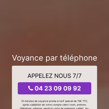
Voyance par téléphone
APPELEZ NOUS 7/7
04 23 09 09 92
10 minutes de voyance privée à tarif spécial de 15€ TTC,
après validation de votre compte client (nom, prénom,
téléphone, adresse, email et carte de paiement valide). Au-