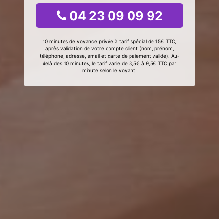
04 23 09 09 92
10 minutes de voyance privée à tarif spécial de 15€ TTC,
après validation de votre compte client (nom, prénom,
téléphone, adresse, email et carte de paiement valide). Au-
delà des 10 minutes, le tarif varie de 3,5€ à 9,5€ TTC par
minute selon le voyant.