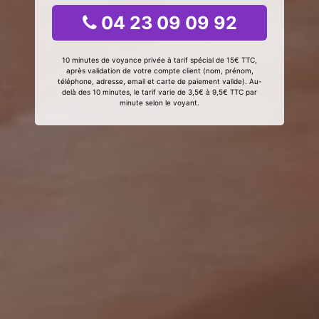
04 23 09 09 92
10 minutes de voyance privée à tarif spécial de 15€ TTC,
après validation de votre compte client (nom, prénom,
téléphone, adresse, email et carte de paiement valide). Au-
delà des 10 minutes, le tarif varie de 3,5€ à 9,5€ TTC par
minute selon le voyant.