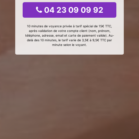
04 23 09 09 92
10 minutes de voyance privée à tarif spécial de 15€ TTC,
après validation de votre compte client (nom, prénom,
téléphone, adresse, email et carte de paiement valide). Au-
delà des 10 minutes, le tarif varie de 3,5€ à 9,5€ TTC par
minute selon le voyant.