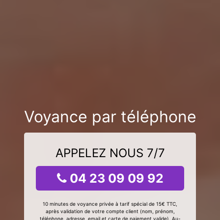
Voyance par téléphone
APPELEZ NOUS 7/7
04 23 09 09 92
10 minutes de voyance privée à tarif spécial de 15€ TTC,
après validation de votre compte client (nom, prénom,
téléphone, adresse, email et carte de paiement valide). Au-