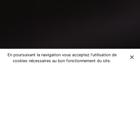
×
En poursuivant la navigation vous acceptez l'utilisation de
cookies nécessaires au bon fonctionnement du site.
Consultation avec un médium à
Pont-à-Mousson
Medium à Pont-à-Mousson pour de
vraies réponses lors d’une consultation
pas chère par téléphone