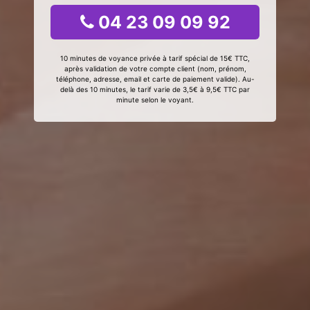
04 23 09 09 92
10 minutes de voyance privée à tarif spécial de 15€ TTC,
après validation de votre compte client (nom, prénom,
téléphone, adresse, email et carte de paiement valide). Au-
delà des 10 minutes, le tarif varie de 3,5€ à 9,5€ TTC par
minute selon le voyant.