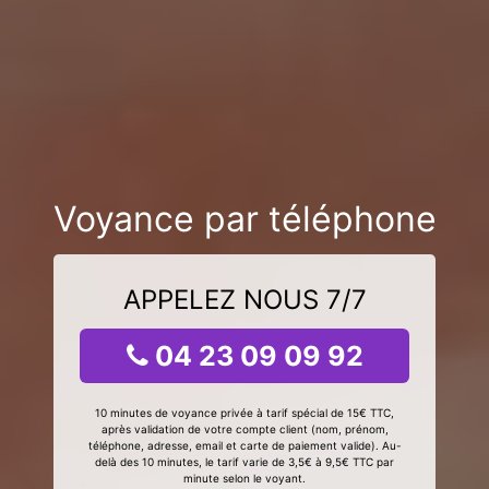
Voyance par téléphone
APPELEZ NOUS 7/7
04 23 09 09 92
10 minutes de voyance privée à tarif spécial de 15€ TTC,
après validation de votre compte client (nom, prénom,
téléphone, adresse, email et carte de paiement valide). Au-
delà des 10 minutes, le tarif varie de 3,5€ à 9,5€ TTC par
minute selon le voyant.