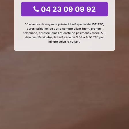
04 23 09 09 92
10 minutes de voyance privée à tarif spécial de 15€ TTC,
après validation de votre compte client (nom, prénom,
téléphone, adresse, email et carte de paiement valide). Au-
delà des 10 minutes, le tarif varie de 3,5€ à 9,5€ TTC par
minute selon le voyant.