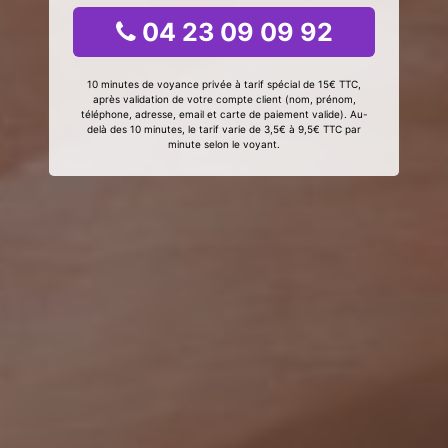
04 23 09 09 92
10 minutes de voyance privée à tarif spécial de 15€ TTC,
après validation de votre compte client (nom, prénom,
téléphone, adresse, email et carte de paiement valide). Au-
delà des 10 minutes, le tarif varie de 3,5€ à 9,5€ TTC par
minute selon le voyant.