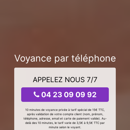
Voyance par téléphone
APPELEZ NOUS 7/7
04 23 09 09 92
10 minutes de voyance privée à tarif spécial de 15€ TTC,
après validation de votre compte client (nom, prénom,
téléphone, adresse, email et carte de paiement valide). Au-
delà des 10 minutes, le tarif varie de 3,5€ à 9,5€ TTC par
minute selon le voyant.