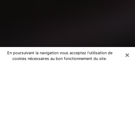
×
En poursuivant la navigation vous acceptez l'utilisation de
cookies nécessaires au bon fonctionnement du site.
Consultation avec un médium à
Épinay-sous-Sénart
Medium à Épinay-sous-Sénart pour de
vraies réponses lors d’une consultation
pas chère par téléphone