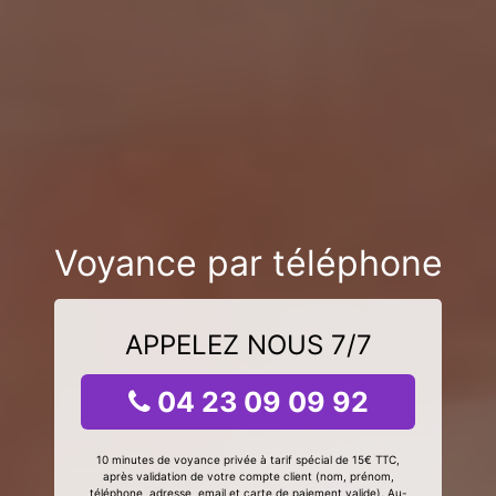
Voyance par téléphone
APPELEZ NOUS 7/7
04 23 09 09 92
10 minutes de voyance privée à tarif spécial de 15€ TTC,
après validation de votre compte client (nom, prénom,
téléphone, adresse, email et carte de paiement valide). Au-