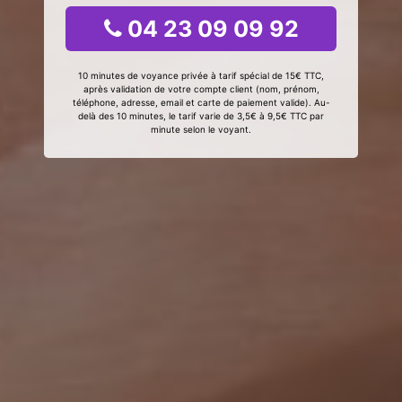
04 23 09 09 92
10 minutes de voyance privée à tarif spécial de 15€ TTC,
après validation de votre compte client (nom, prénom,
téléphone, adresse, email et carte de paiement valide). Au-
delà des 10 minutes, le tarif varie de 3,5€ à 9,5€ TTC par
minute selon le voyant.