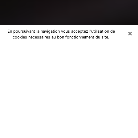
×
En poursuivant la navigation vous acceptez l'utilisation de
cookies nécessaires au bon fonctionnement du site.
Consultation avec un médium à
Molsheim
Medium à Molsheim pour de vraies
réponses lors d’une consultation pas
chère par téléphone