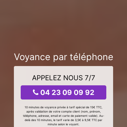
Voyance par téléphone
APPELEZ NOUS 7/7
04 23 09 09 92
10 minutes de voyance privée à tarif spécial de 15€ TTC,
après validation de votre compte client (nom, prénom,
téléphone, adresse, email et carte de paiement valide). Au-
delà des 10 minutes, le tarif varie de 3,5€ à 9,5€ TTC par
minute selon le voyant.