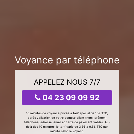
Voyance par téléphone
APPELEZ NOUS 7/7
04 23 09 09 92
10 minutes de voyance privée à tarif spécial de 15€ TTC,
après validation de votre compte client (nom, prénom,
téléphone, adresse, email et carte de paiement valide). Au-
delà des 10 minutes, le tarif varie de 3,5€ à 9,5€ TTC par
minute selon le voyant.